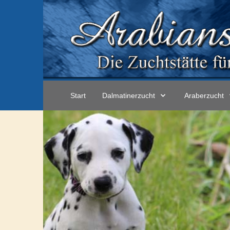
Start
Dalmatinerzucht
Araberzucht