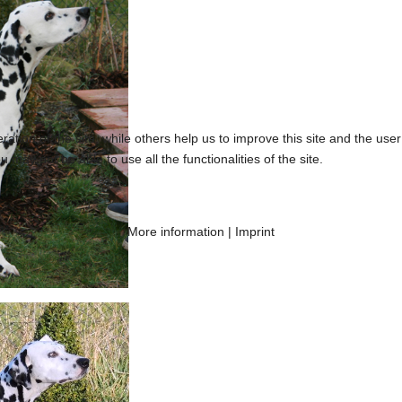
tion of the site, while others help us to improve this site and the use
 may not be able to use all the functionalities of the site.
More information
|
Imprint