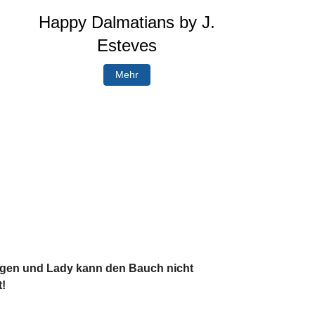
Happy Dalmatians by J.
Esteves
Mehr
ngen und Lady kann den Bauch nicht
t!