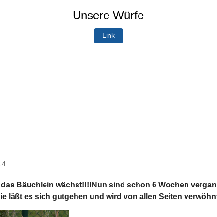
Unsere Würfe
Link
14
nd das Bäuchlein wächst!!!!Nun sind schon 6 Wochen verga
ie läßt es sich gutgehen und wird von allen Seiten verwöhn