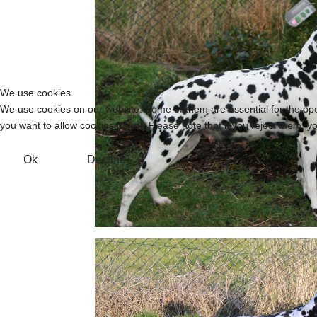
We use cookies
We use cookies on our website. Some of them are essential for the opera
you want to allow cookies or not. Please note that if you reject them, you
Ok
Decline