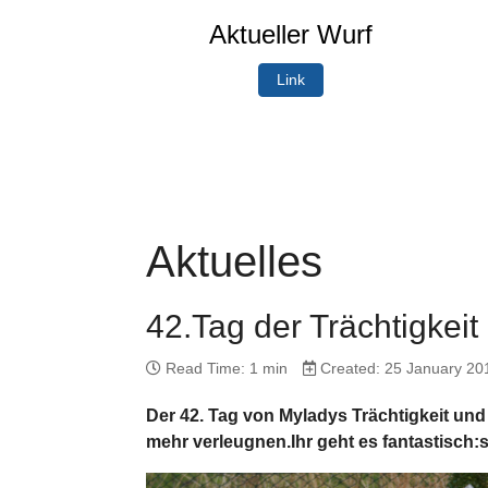
Aktueller Wurf
Link
Aktuelles
42.Tag der Trächtigkeit
Read Time: 1 min
Created: 25 January 20
Der 42. Tag von Myladys Trächtigkeit u
mehr verleugnen.Ihr geht es fantastisch:s