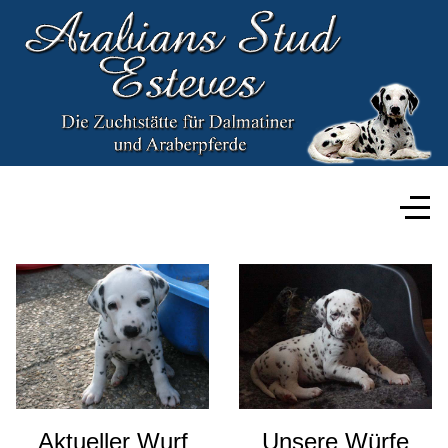
Aktueller Wurf
Unsere Würfe