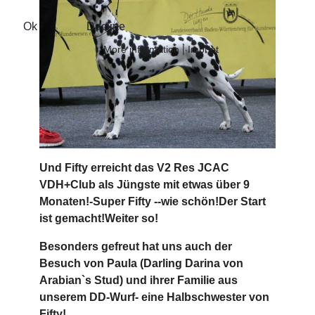
Ok
Decline
More information
|
Imprint
Und Fifty erreicht das V2 Res JCAC
VDH+Club als Jüngste mit etwas über 9
Monaten!-Super Fifty --wie schön!Der Start
ist gemacht!Weiter so!
Besonders gefreut hat uns auch der
Besuch von Paula (Darling Darina von
Arabian`s Stud) und ihrer Familie aus
unserem DD-Wurf- eine Halbschwester von
Fifty!