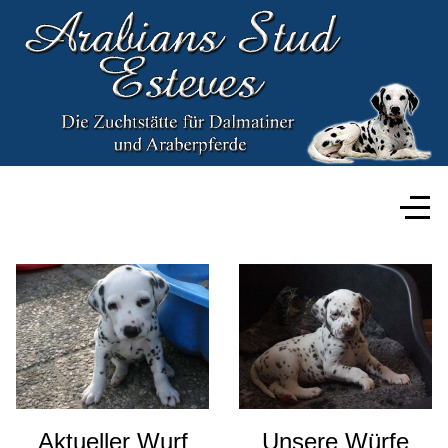
Aktueller Wurf
Unsere Würfe