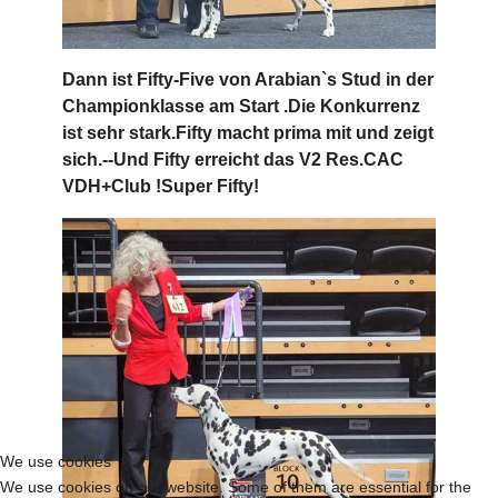
Dann ist Fifty-Five von Arabian`s Stud in der
Championklasse am Start .Die Konkurrenz
ist sehr stark.Fifty macht prima mit und zeigt
sich.--Und Fifty erreicht das V2 Res.CAC
VDH+Club !Super Fifty!
We use cookies
We use cookies on our website. Some of them are essential for the