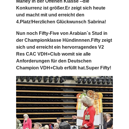
Marley in der Offenen Klasse --die
Konkurrenz ist größer.Er zeigt sich heute
und macht mit und erreicht den
4.Platz!Herzlichen Glückwunsch Sabrina!
Nun noch Fifty-Five von Arabian`s Stud in
der Championklasse Hündinnnen.Fifty zeigt
sich und erreicht ein hervorragendes V2
Res CAC VDH+Club womit sie alle
Anforderungen für den Deutschen
Champion VDH+Club erfüllt hat.Super Fifty!