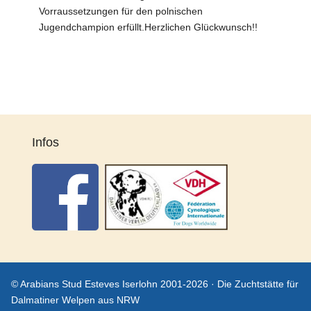
Vorraussetzungen für den polnischen
Jugendchampion erfüllt.Herzlichen Glückwunsch!!
Infos
© Arabians Stud Esteves Iserlohn 2001-2026 · Die Zuchtstätte für
Dalmatiner Welpen aus NRW