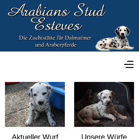
Aktueller Wurf
Unsere Würfe