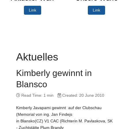
Link
Link
Aktuelles
Kimberly gewinnt in
Blansco
Read Time: 1 min
Created: 20 June 2010
Kimberly Javapami gewinnt auf der Clubschau
(Memorial von ing. Jan Findejs
in Blansko(CZ) V1 CAC (Richterin M. Pavlaskova, SK
- Zuchtstätte Plum Brandy