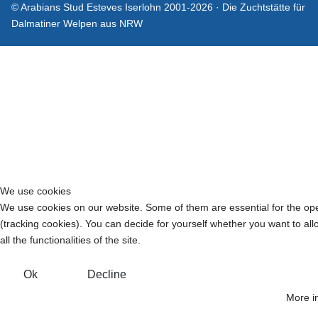
© Arabians Stud Esteves Iserlohn 2001-2026 · Die Zuchtstätte für
Dalmatiner Welpen aus NRW
We use cookies
We use cookies on our website. Some of them are essential for the opera
(tracking cookies). You can decide for yourself whether you want to all
all the functionalities of the site.
Ok
Decline
More i