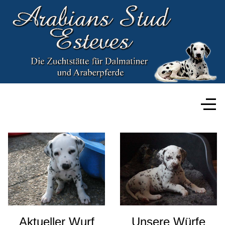
Aktueller Wurf
Unsere Würfe