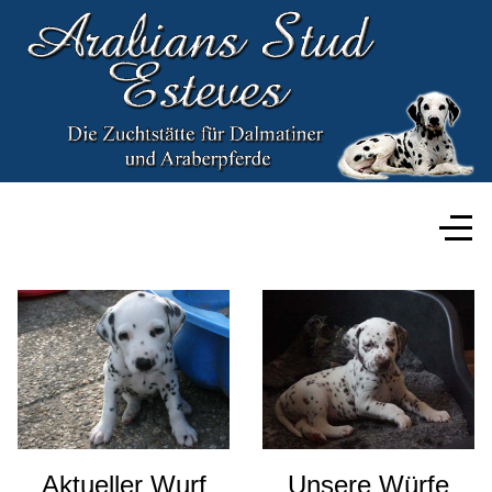
Aktueller Wurf
Unsere Würfe