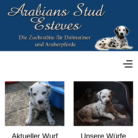
Aktueller Wurf
Unsere Würfe