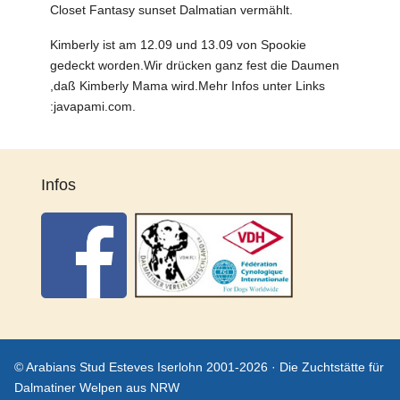
Closet Fantasy sunset Dalmatian vermählt.
Kimberly ist am 12.09 und 13.09 von Spookie
gedeckt worden.Wir drücken ganz fest die Daumen
,daß Kimberly Mama wird.Mehr Infos unter Links
:javapami.com.
Infos
© Arabians Stud Esteves Iserlohn 2001-2026 · Die Zuchtstätte für
Dalmatiner Welpen aus NRW