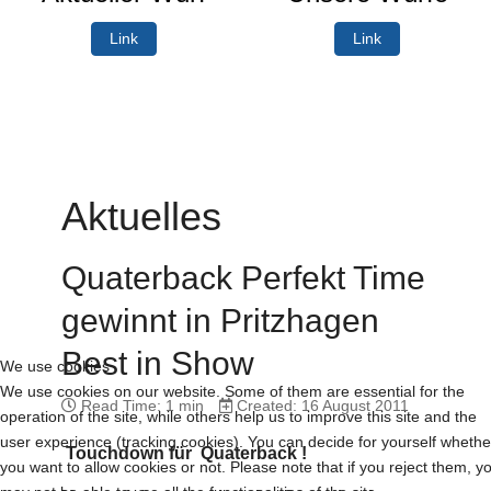
Link
Link
Aktuelles
Quaterback Perfekt Time
gewinnt in Pritzhagen
Best in Show
We use cookies
We use cookies on our website. Some of them are essential for the
Read Time: 1 min
Created: 16 August 2011
operation of the site, while others help us to improve this site and the
user experience (tracking cookies). You can decide for yourself whethe
Touchdown für Quaterback !
you want to allow cookies or not. Please note that if you reject them, y