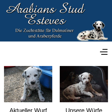
Aktueller Wurf
Unsere Würfe