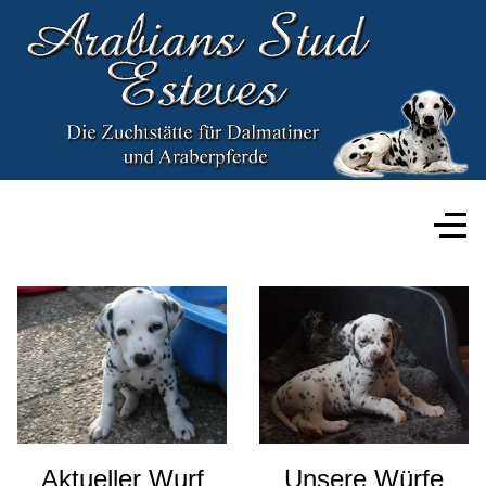
Aktueller Wurf
Unsere Würfe