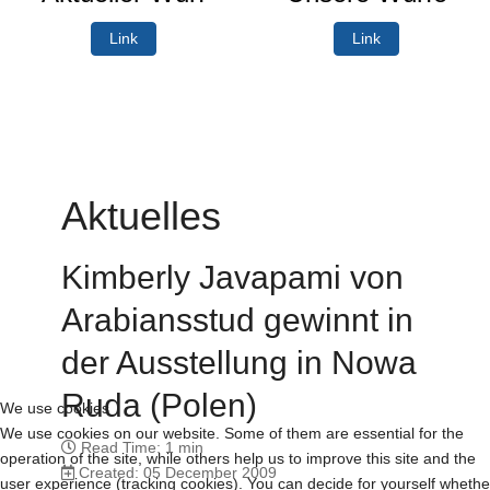
Link
Link
Aktuelles
Kimberly Javapami von
Arabiansstud gewinnt in
der Ausstellung in Nowa
Ruda (Polen)
We use cookies
We use cookies on our website. Some of them are essential for the
Read Time: 1 min
operation of the site, while others help us to improve this site and the
Created: 05 December 2009
user experience (tracking cookies). You can decide for yourself whethe