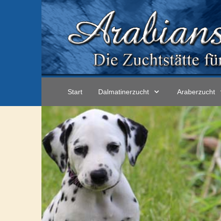
Start
Dalmatinerzucht
Araberzucht