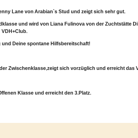
nny Lane von Arabian`s Stud und zeigt sich sehr gut.
klasse und wird von Liana Fulinova von der Zuchtstätte Di
C VDH+Club.
g und Deine spontane Hilfsbereitschaft!
in der Zwischenklasse,zeigt sich vorzüglich und erreicht d
Offenen Klasse und erreicht den 3.Platz.