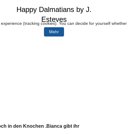
Happy Dalmatians by J.
Esteves
r experience (tracking cookies). You can decide for yourself whether
Mehr
och in den Knochen .Bianca gibt ihr