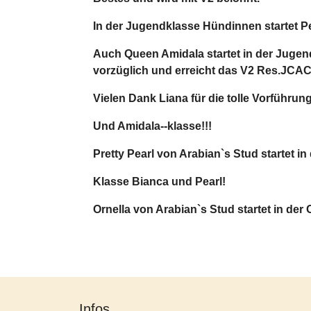
In der Jugendklasse Hündinnen startet Pe
Auch Queen Amidala startet in der Jugend
vorzüglich und erreicht das V2 Res.JCA
Vielen Dank Liana für die tolle Vorführun
Und Amidala--klasse!!!
Pretty Pearl von Arabian`s Stud startet 
Klasse Bianca und Pearl!
Ornella von Arabian`s Stud startet in der 
Infos