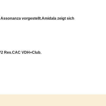
 Assonanza vorgestellt.Amidala zeigt sich
as V2 Res.CAC VDH+Club.