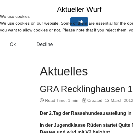
Aktueller Wurf
We use cookies
Link
We use cookies on our website. Some of them are essential for the opera
you want to allow cookies or not. Please note that if you reject them, you
Ok
Decline
Aktuelles
GRA Recklinghausen 1
Read Time: 1 min
Created: 12 March 201
Der 2.Tag der Rassehundeausstellung in
In der Jugendklasse Rüden startet Quite 
Bestes und wird mit V2 belohnt.