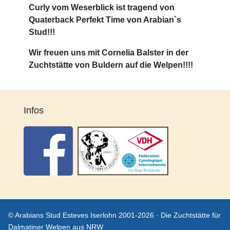
Curly vom Weserblick ist tragend von
Quaterback Perfekt Time von Arabian`s
Stud!!!
Wir freuen uns mit Cornelia Balster in der
Zuchtstätte von Buldern auf die Welpen!!!!
Infos
© Arabians Stud Esteves Iserlohn 2001-2026 · Die Zuchtstätte für
Dalmatiner Welpen aus NRW