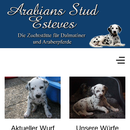
Aktueller Wurf
Unsere Würfe