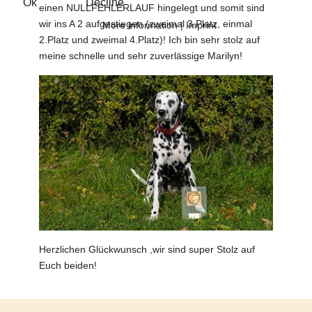
Ok
Decline
einen NULLFEHLERLAUF hingelegt und somit sind
wir ins A 2 aufgestiegen (zweimal 3.Platz, einmal
More information
|
Imprint
2.Platz und zweimal 4.Platz)! Ich bin sehr stolz auf
meine schnelle und sehr zuverlässige Marilyn!
Herzlichen Glückwunsch ,wir sind super Stolz auf
Euch beiden!