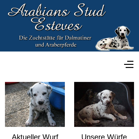
Aktueller Wurf
Unsere Würfe