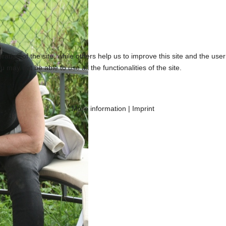
tion of the site, while others help us to improve this site and the use
 may not be able to use all the functionalities of the site.
More information
|
Imprint