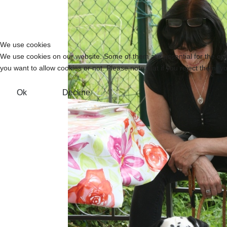
We use cookies
We use cookies on our website. Some of them are essential for the opera
you want to allow cookies or not. Please note that if you reject them, you
Ok
Decline