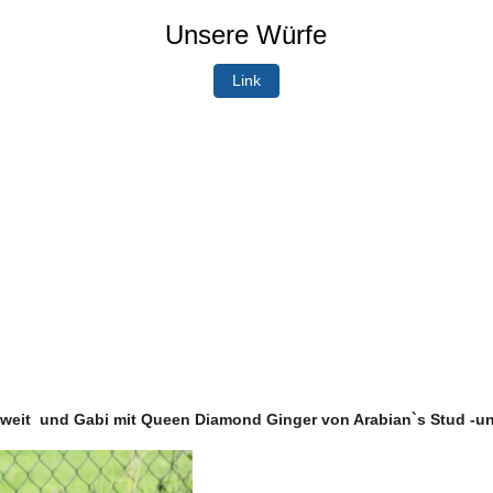
Unsere Würfe
Link
soweit und Gabi mit Queen Diamond Ginger von Arabian`s Stud -u