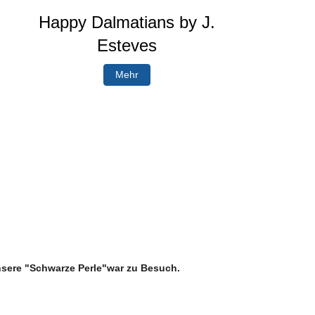
Happy Dalmatians by J.
Esteves
Mehr
nsere "Schwarze Perle"war zu Besuch.