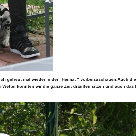
lich gefreut mal wieder in der "Heimat " vorbeizuschauen.Auch die
etter konnten wir die ganze Zeit draußen sitzen und auch das P