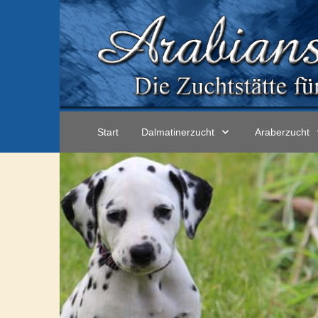
Start
Dalmatinerzucht
Araberzucht