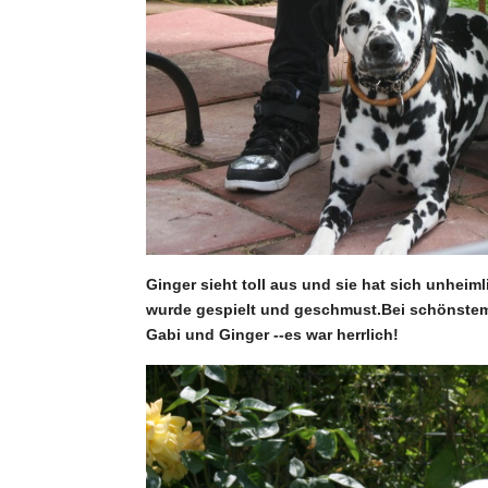
Ginger sieht toll aus und sie hat sich unheim
wurde gespielt und geschmust.Bei schönstem W
Gabi und Ginger --es war herrlich!