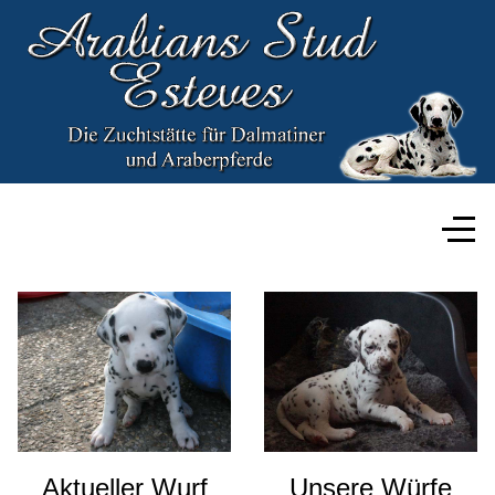
Aktueller Wurf
Unsere Würfe