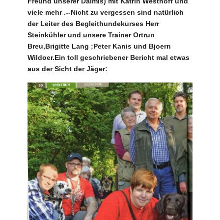
Freund unserer Dalmis) mit Katrin Westhoff und
viele mehr .--Nicht zu vergessen sind natürlich
der Leiter des Begleithundekurses Herr
Steinkühler und unsere Trainer Ortrun
Breu,Brigitte Lang ;Peter Kanis und Bjoern
Wildoer.Ein toll geschriebener Bericht mal etwas
aus der Sicht der Jäger: