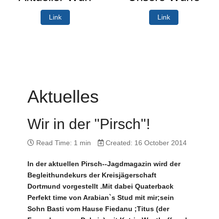
Link
Link
Aktuelles
Wir in der "Pirsch"!
Read Time: 1 min
Created: 16 October 2014
In der aktuellen Pirsch--Jagdmagazin wird der
Begleithundekurs der Kreisjägerschaft
Dortmund vorgestellt .Mit dabei Quaterback
Perfekt time von Arabian`s Stud mit mir;sein
Sohn Basti vom Hause Fiedanu ;Titus (der