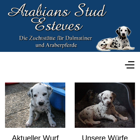
Aktueller Wurf
Unsere Würfe