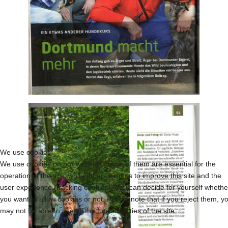
We use cookies
We use cookies on our website. Some of them are essential for the
operation of the site, while others help us to improve this site and the
user experience (tracking cookies). You can decide for yourself whethe
you want to allow cookies or not. Please note that if you reject them, y
may not be able to use all the functionalities of the site.