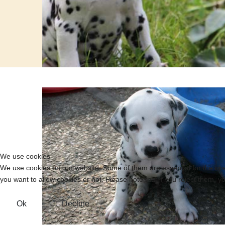
We use cookies
We use cookies on our website. Some of them are essential for the opera
you want to allow cookies or not. Please note that if you reject them, you
Ok
Decline