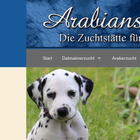
Start
Dalmatinerzucht
Araberzucht