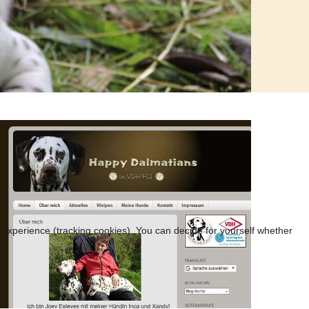
r experience (tracking cookies). You can decide for yourself whether