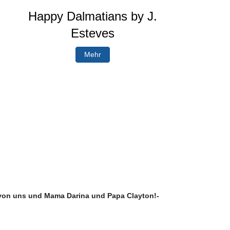
Happy Dalmatians by J.
Esteves
Mehr
 von uns und Mama Darina und Papa Clayton!-