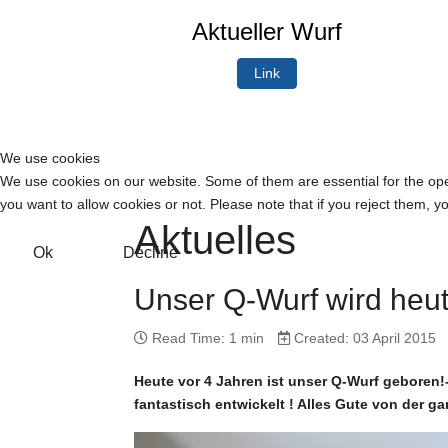
Aktueller Wurf
Link
We use cookies
We use cookies on our website. Some of them are essential for the opera
you want to allow cookies or not. Please note that if you reject them, you
Aktuelles
Ok
Decline
Unser Q-Wurf wird heute
Read Time: 1 min
Created: 03 April 2015
Heute vor 4 Jahren ist unser Q-Wurf geboren!
fantastisch entwickelt ! Alles Gute von der g