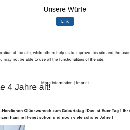
Unsere Würfe
Link
tion of the site, while others help us to improve this site and the use
 may not be able to use all the functionalities of the site.
More information
|
Imprint
 4 Jahre alt!
--Herzlichen Glückwunsch zum Geburtstag !Das ist Euer Tag ! Ihr
anzen Familie !Feiert schön und noch viele schöne Jahre !