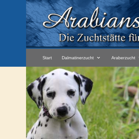
Start
Dalmatinerzucht
Araberzucht