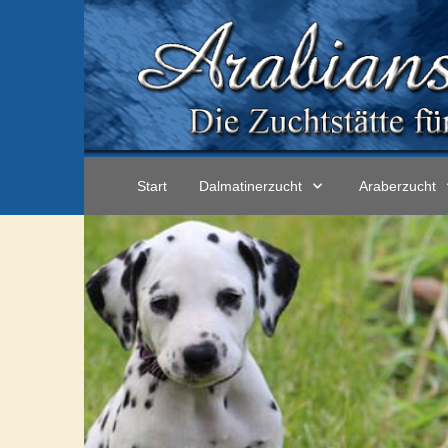
Start
Dalmatinerzucht
Araberzucht