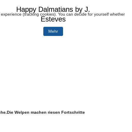
Happy Dalmatians by J.
r experience (tracking cookies). You can decide for yourself whether
Esteves
Mehr
che.Die Welpen machen riesen Fortschritte