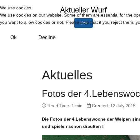
We use cookies
Aktueller Wurf
We use cookies on our website. Some of them are essential for the opera
you want to allow cookies or not. Please note that if you reject them, you
Link
Ok
Decline
Aktuelles
Fotos der 4.Lebenswo
Read Time: 1 min
Created: 12 July 2015
Die Fotos der 4.Lebenswoche der Welpen sind
und spielen schon draußen !