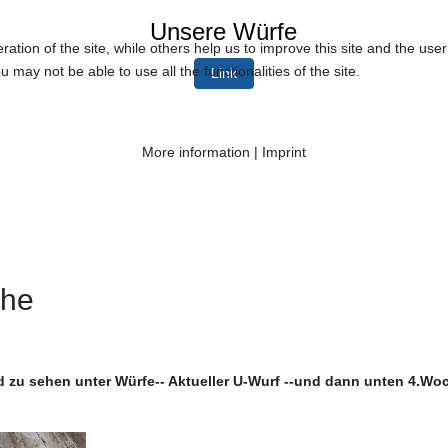
Unsere Würfe
tion of the site, while others help us to improve this site and the use
 may not be able to use all the functionalities of the site.
Link
More information
|
Imprint
che
 zu sehen unter Würfe-- Aktueller U-Wurf --und dann unten 4.Wo