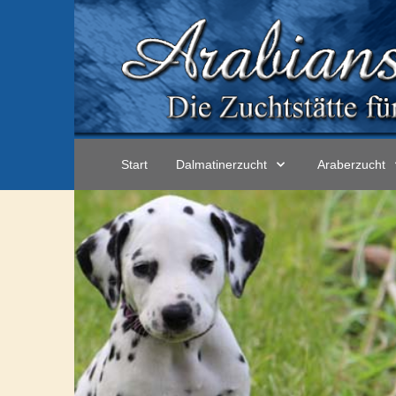
Start
Dalmatinerzucht
Araberzucht