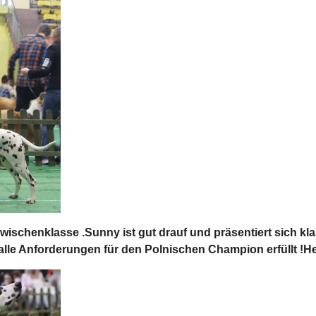
 Zwischenklasse .Sunny ist gut drauf und präsentiert sich
lle Anforderungen für den Polnischen Champion erfüllt !He