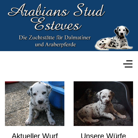
Aktueller Wurf
Unsere Würfe