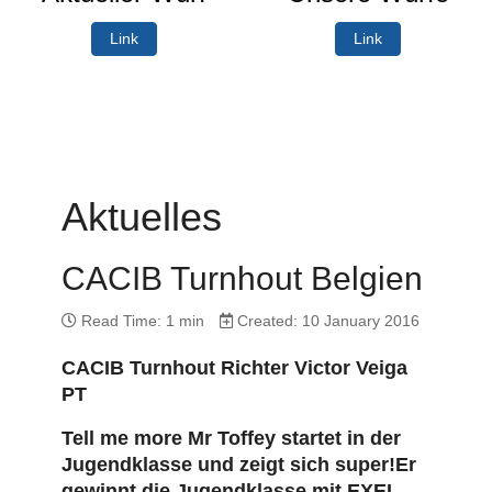
Link
Link
Aktuelles
CACIB Turnhout Belgien
Read Time: 1 min
Created: 10 January 2016
CACIB Turnhout Richter Victor Veiga
PT
Tell me more Mr Toffey startet in der
Jugendklasse und zeigt sich super!Er
gewinnt die Jugendklasse mit EXEL