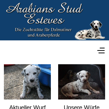
Aktueller Wurf
Unsere Würfe