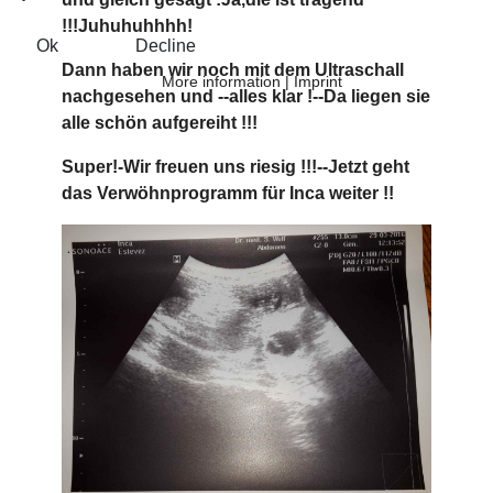
!!!Juhuhuhhhh!
Ok
Decline
Dann haben wir noch mit dem Ultraschall
More information
|
Imprint
nachgesehen und --alles klar !--Da liegen sie
alle schön aufgereiht !!!
Super!-Wir freuen uns riesig !!!--Jetzt geht
das Verwöhnprogramm für Inca weiter !!