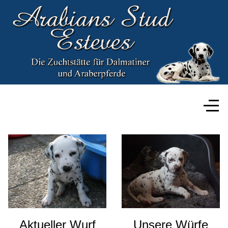
Aktueller Wurf
Unsere Würfe