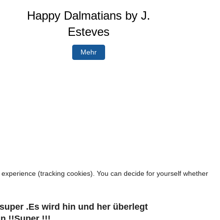
Happy Dalmatians by J.
Esteves
Mehr
r experience (tracking cookies). You can decide for yourself whether
 super .Es wird hin und her überlegt
!!Super !!!