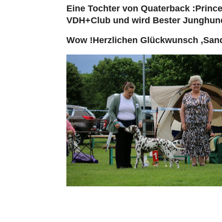
Eine Tochter von Quaterback :Prince
VDH+Club und wird Bester Junghund
Wow !Herzlichen Glückwunsch ,Sand