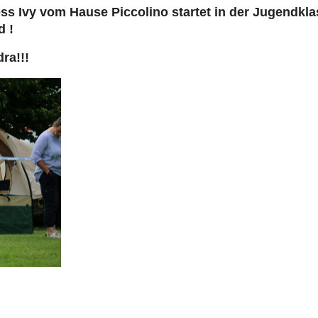
ss Ivy vom Hause Piccolino startet in der Jugendkl
 !
ra!!!