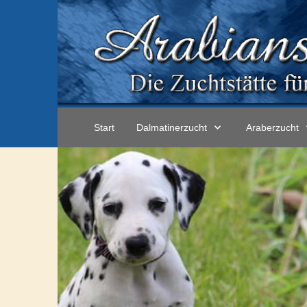
Start
Dalmatinerzucht
Araberzucht