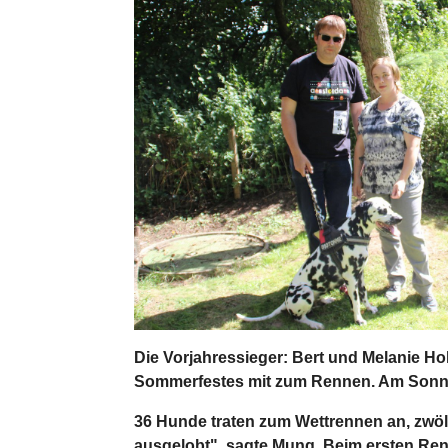
Die Vorjahressieger: Bert und Melanie H
Sommerfestes mit zum Rennen. Am Sonntag
36 Hunde traten zum Wettrennen an, zwö
ausgelobt", sagte Mung. Beim ersten Ren