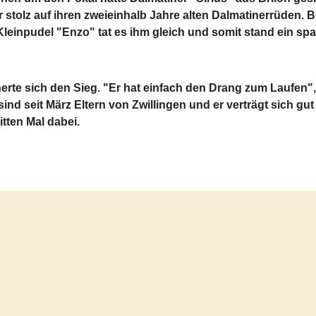
stolz auf ihren zweieinhalb Jahre alten Dalmatinerrüden. B
Kleinpudel "Enzo" tat es ihm gleich und somit stand ein s
cherte sich den Sieg. "Er hat einfach den Drang zum Laufen
sind seit März Eltern von Zwillingen und er verträgt sich gu
itten Mal dabei.