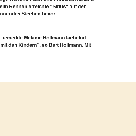
eim Rennen erreichte "Sirius" auf der
pannendes Stechen bevor.
", bemerkte Melanie Hollmann lächelnd.
t mit den Kindern", so Bert Hollmann. Mit