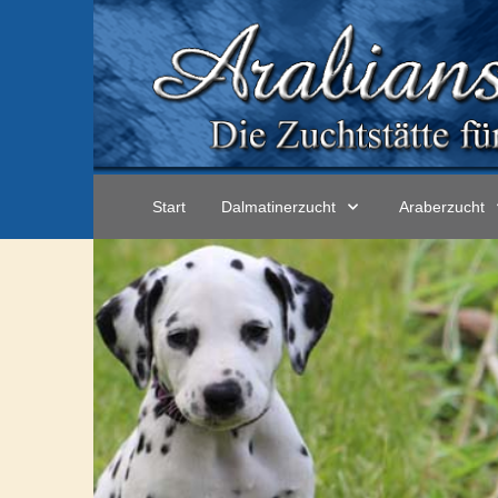
Start
Dalmatinerzucht
Araberzucht