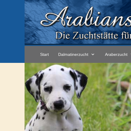
Start
Dalmatinerzucht
Araberzucht