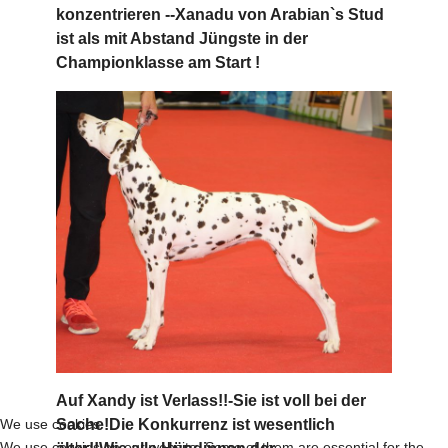
konzentrieren --Xanadu von Arabian`s Stud
ist als mit Abstand Jüngste in der
Championklasse am Start !
Auf Xandy ist Verlass!!-Sie ist voll bei der
Sache!Die Konkurrenz ist wesentlich
We use cookies
We use cookies on our website. Some of them are essential for the