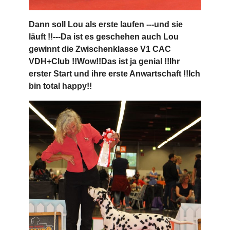
Dann soll Lou als erste laufen ---und sie
läuft !!---Da ist es geschehen auch Lou
gewinnt die Zwischenklasse V1 CAC
VDH+Club !!Wow!!Das ist ja genial !!Ihr
erster Start und ihre erste Anwartschaft !!Ich
bin total happy!!