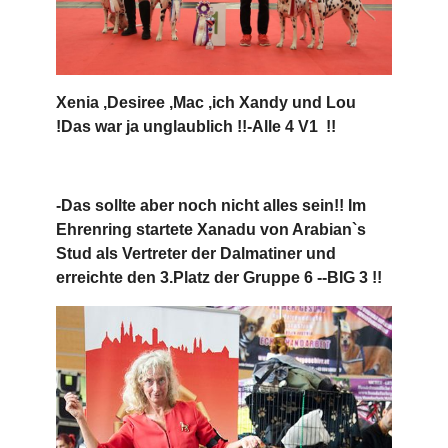
Xenia ,Desiree ,Mac ,ich Xandy und Lou
!Das war ja unglaublich !!-Alle 4 V1 !!
-Das sollte aber noch nicht alles sein!! Im
Ehrenring startete Xanadu von Arabian`s
Stud als Vertreter der Dalmatiner und
erreichte den 3.Platz der Gruppe 6 --BIG 3 !!