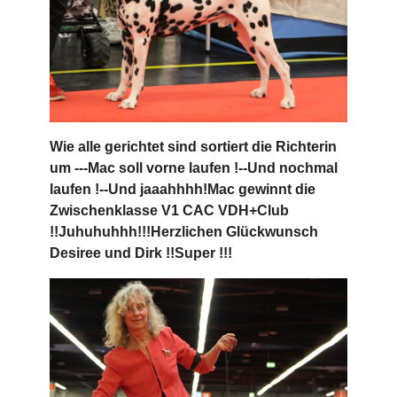
Wie alle gerichtet sind sortiert die Richterin
um ---Mac soll vorne laufen !--Und nochmal
laufen !--Und jaaahhhh!Mac gewinnt die
Zwischenklasse V1 CAC VDH+Club
!!Juhuhuhhh!!!Herzlichen Glückwunsch
Desiree und Dirk !!Super !!!