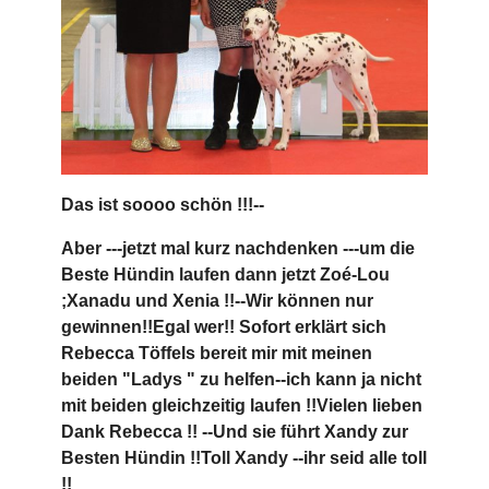
Das ist soooo schön !!!--
Aber ---jetzt mal kurz nachdenken ---um die
Beste Hündin laufen dann jetzt Zoé-Lou
;Xanadu und Xenia !!--Wir können nur
gewinnen!!Egal wer!! Sofort erklärt sich
Rebecca Töffels bereit mir mit meinen
beiden "Ladys " zu helfen--ich kann ja nicht
mit beiden gleichzeitig laufen !!Vielen lieben
Dank Rebecca !! --Und sie führt Xandy zur
Besten Hündin !!Toll Xandy --ihr seid alle toll
!!