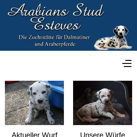
Aktueller Wurf
Unsere Würfe