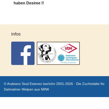
haben Desiree !!
Infos
© Arabians Stud Esteves Iserlohn 2001-2026 · Die Zuchtstätte für
Dalmatiner Welpen aus NRW