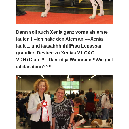
Dann soll auch Xenia ganz vorne als erste
laufen !!--Ich halte den Atem an ----Xenia
läuft ....und jaaaahhhhh!!Frau Lepassar
gratuliert Desiree zu Xenias V1 CAC
VDH+Club !!!--Das ist ja Wahnsinn !!Wie geil
ist das denn??!!