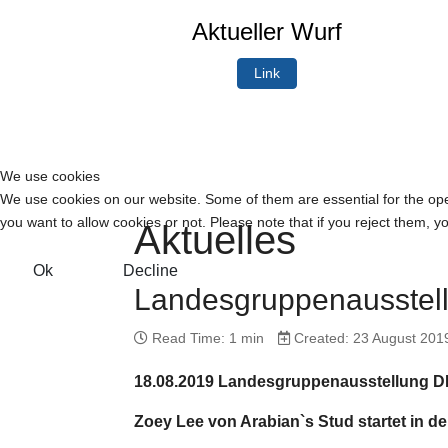
Aktueller Wurf
Link
We use cookies
We use cookies on our website. Some of them are essential for the opera
you want to allow cookies or not. Please note that if you reject them, you
Aktuelles
Ok
Decline
Landesgruppenausstel
Read Time: 1 min
Created: 23 August 201
18.08.2019 Landesgruppenausstellung D
Zoey Lee von Arabian`s Stud startet in 