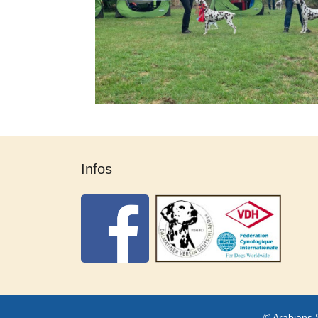
Infos
© Arabians 