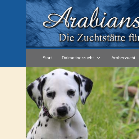
Start
Dalmatinerzucht
Araberzucht