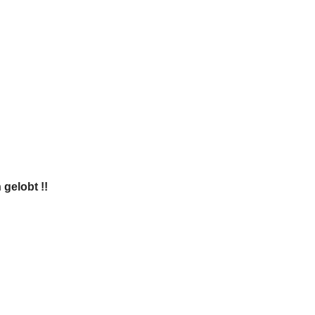
gelobt !!