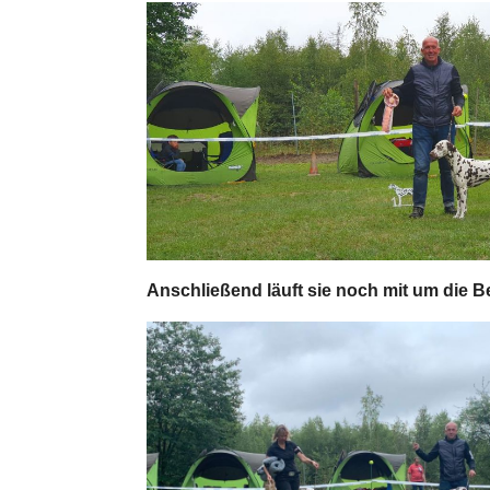
Anschließend läuft sie noch mit um die B