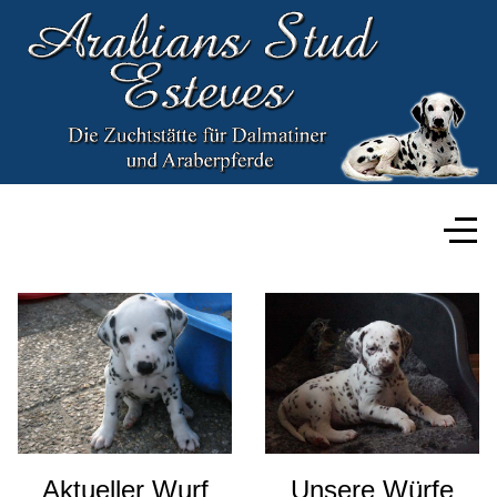
Aktueller Wurf
Unsere Würfe