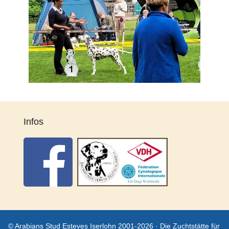
Infos
© Arabians Stud Esteves Iserlohn 2001-2026 · Die Zuchtstätte für