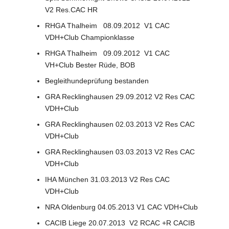
V2 Res.CAC HR
RHGA Thalheim 08.09.2012 V1 CAC
VDH+Club Championklasse
RHGA Thalheim 09.09.2012 V1 CAC
VH+Club Bester Rüde, BOB
Begleithundeprüfung bestanden
GRA Recklinghausen 29.09.2012 V2 Res CAC
VDH+Club
GRA Recklinghausen 02.03.2013 V2 Res CAC
VDH+Club
GRA Recklinghausen 03.03.2013 V2 Res CAC
VDH+Club
IHA München 31.03.2013 V2 Res CAC
VDH+Club
NRA Oldenburg 04.05.2013 V1 CAC VDH+Club
CACIB Liege 20.07.2013 V2 RCAC +R CACIB