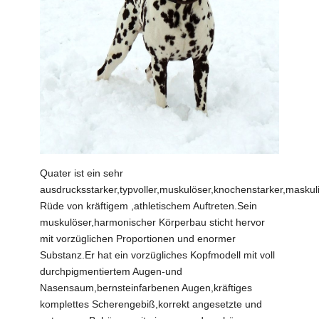
Quater ist ein sehr
ausdrucksstarker,typvoller,muskulöser,knochenstarker,maskul
Rüde von kräftigem ,athletischem Auftreten.Sein
muskulöser,harmonischer Körperbau sticht hervor
mit vorzüglichen Proportionen und enormer
Substanz.Er hat ein vorzügliches Kopfmodell mit voll
durchpigmentiertem Augen-und
Nasensaum,bernsteinfarbenen Augen,kräftiges
komplettes Scherengebiß,korrekt angesetzte und