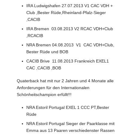
IRA Ludwigshafen 27.07.2013 V1 CAC VDH +
Club ,Bester Rüde,Rheinland-Pfalz-Sieger
,CACIB
IRA Bremen 03.08.2013 V2 RCAC VDH+Club
,RCACIB
NRA Bremen 04.08.2013 V1 CAC VDH+Club,
Bester Rüde und BOB
CACIB Brive 11.08.2013 Frankreich EXEL1
CAC ,CACIB ,BOB
Quaterback hat mit nur 2 Jahren und 4 Monate alle
Anforderungen für den Internationalen
Schönheitschampion erfüllt!!!
NRA Estoril Portugal EXEL 1 CCC PT,Bester
Rüde
NRA Estoril Portugal Sieger der Paarklasse mit
Emma aus 13 Paaren verschiedenster Rassen