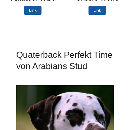
Link
Link
Quaterback Perfekt Time
von Arabians Stud