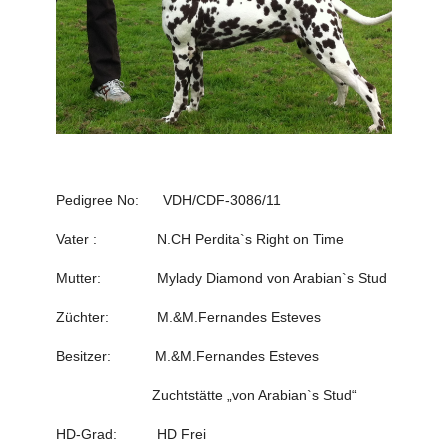
Pedigree No: VDH/CDF-3086/11
Vater : N.CH Perdita`s Right on Time
Mutter: Mylady Diamond von Arabian`s Stud
Züchter: M.&M.Fernandes Esteves
Besitzer: M.&M.Fernandes Esteves
Zuchtstätte „von Arabian`s Stud“
HD-Grad: HD Frei