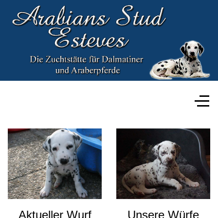
Aktueller Wurf
Unsere Würfe