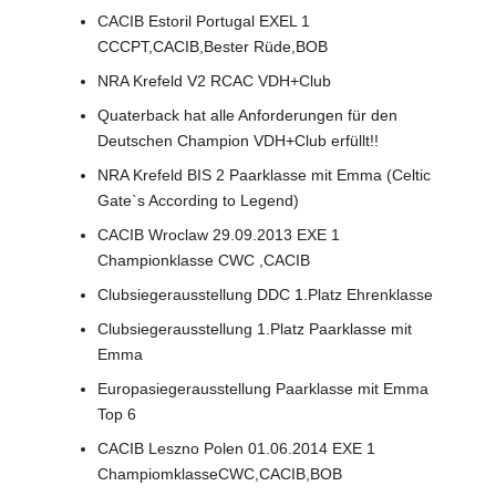
CACIB Estoril Portugal EXEL 1
CCCPT,CACIB,Bester Rüde,BOB
NRA Krefeld V2 RCAC VDH+Club
Quaterback hat alle Anforderungen für den
Deutschen Champion VDH+Club erfüllt!!
NRA Krefeld BIS 2 Paarklasse mit Emma (Celtic
Gate`s According to Legend)
CACIB Wroclaw 29.09.2013 EXE 1
Championklasse CWC ,CACIB
Clubsiegerausstellung DDC 1.Platz Ehrenklasse
Clubsiegerausstellung 1.Platz Paarklasse mit
Emma
Europasiegerausstellung Paarklasse mit Emma
Top 6
CACIB Leszno Polen 01.06.2014 EXE 1
ChampiomklasseCWC,CACIB,BOB