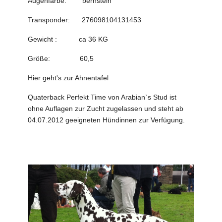
Augenfarbe: bernstein
Transponder: 276098104131453
Gewicht : ca 36 KG
Größe: 60,5
Hier geht's zur Ahnentafel
Quaterback Perfekt Time von Arabian`s Stud ist
ohne Auflagen zur Zucht zugelassen und steht ab
04.07.2012 geeigneten Hündinnen zur Verfügung.