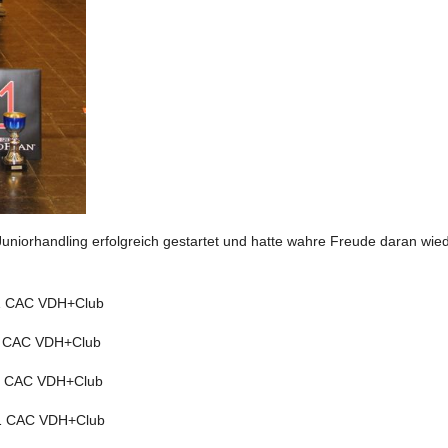
uniorhandling erfolgreich gestartet und hatte wahre Freude daran wie
1 CAC VDH+Club
1 CAC VDH+Club
V1 CAC VDH+Club
1 CAC VDH+Club