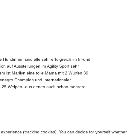
Hündinnen sind alle sehr erfolgreich im In-und
ch auf Ausstellungen;im Agility Sport sehr
em ist Marilyn eine tolle Mama mit 2 Würfen 30
enegro Champion und Internationaler
en-25 Welpen--aus denen auch schon mehrere
r experience (tracking cookies). You can decide for yourself whether