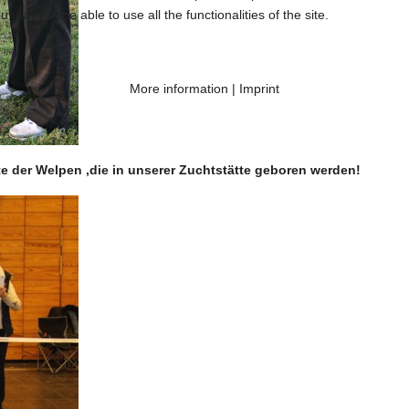
 may not be able to use all the functionalities of the site.
More information
|
Imprint
te der Welpen ,die in unserer Zuchtstätte geboren werden!