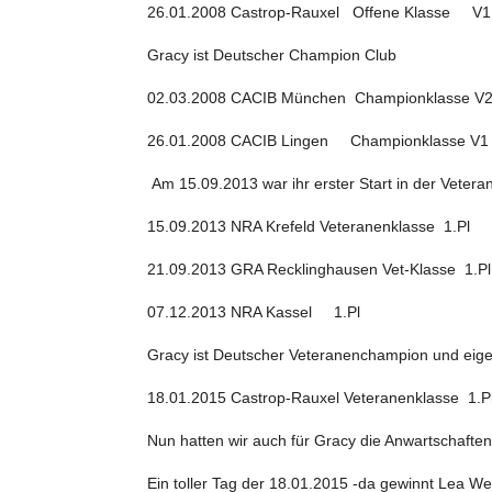
26.01.2008 Castrop-Rauxel Offene Klasse V
Gracy ist Deutscher Champion Club
02.03.2008 CACIB München Championklasse V
26.01.2008 CACIB Lingen Championklasse V
Am 15.09.2013 war ihr erster Start in der Vetera
15.09.2013 NRA Krefeld Veteranenklasse 1.Pl 
21.09.2013 GRA Recklinghausen Vet-Klasse 1.Pl
07.12.2013 NRA Kassel 1.Pl
Gracy ist Deutscher Veteranenchampion und eig
18.01.2015 Castrop-Rauxel Veteranenklasse 1.Pl
Nun hatten wir auch für Gracy die Anwartschafte
Ein toller Tag der 18.01.2015 -da gewinnt Lea We