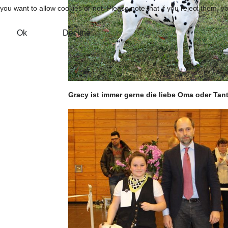
you want to allow cookies or not. Please note that if you reject them, you
Ok
Decline
Gracy ist immer gerne die liebe Oma oder Tan