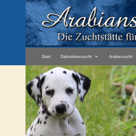
Start
Dalmatinerzucht
Araberzucht