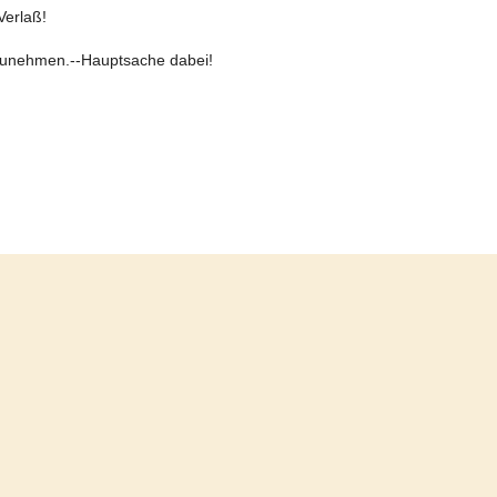
Verlaß!
ilzunehmen.--Hauptsache dabei!