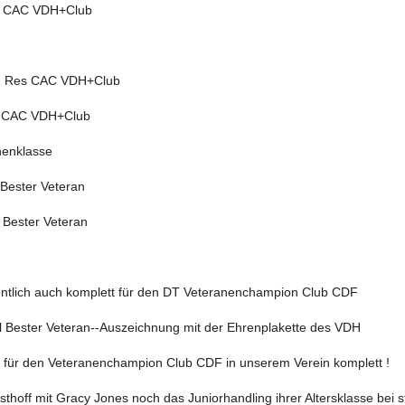
1 CAC VDH+Club
2 Res CAC VDH+Club
1 CAC VDH+Club
nenklasse
Bester Veteran
 Bester Veteran
entlich auch komplett für den DT Veteranenchampion Club CDF
 Bester Veteran--Auszeichnung mit der Ehrenplakette des VDH
n für den Veteranenchampion Club CDF in unserem Verein komplett !
sthoff mit Gracy Jones noch das Juniorhandling ihrer Altersklasse bei 