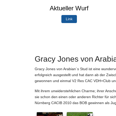
Aktueller Wurf
Link
Gracy Jones von Arabi
Gracy Jones von Arabian`s Stud ist eine wundervol
erfolgreich ausgestellt und hat dann ab der Zwis
gewonnen und einmal V2 Res CAC VDH+Club un
Mit ihrem unwiderstehlichen Charme; ihrer Anschm
sie schon den einen oder anderen Richter für si
Nürnberg CACIB 2010 das BOB gewinnen als Juge