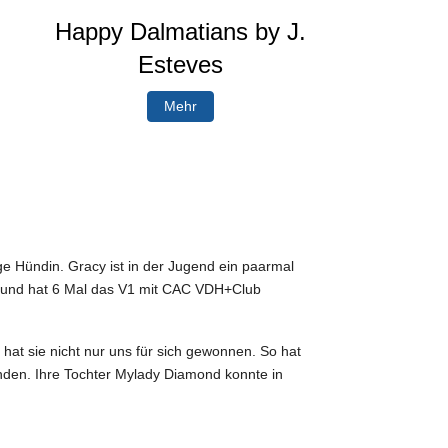
Happy Dalmatians by J.
Esteves
Mehr
ige Hündin. Gracy ist in der Jugend ein paarmal
tet und hat 6 Mal das V1 mit CAC VDH+Club
hat sie nicht nur uns für sich gewonnen. So hat
nden. Ihre Tochter Mylady Diamond konnte in