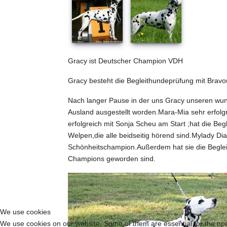
Gracy ist Deutscher Champion VDH
Gracy besteht die Begleithundeprüfung mit Bravo
Nach langer Pause in der uns Gracy unseren wun
Ausland ausgestellt worden.Mara-Mia sehr erfolgre
erfolgreich mit Sonja Scheu am Start ;hat die Be
Welpen,die alle beidseitig hörend sind.Mylady
Schönheitschampion.Außerdem hat sie die Begle
Champions geworden sind.
We use cookies
We use cookies on our website. Some of them are essential for the opera