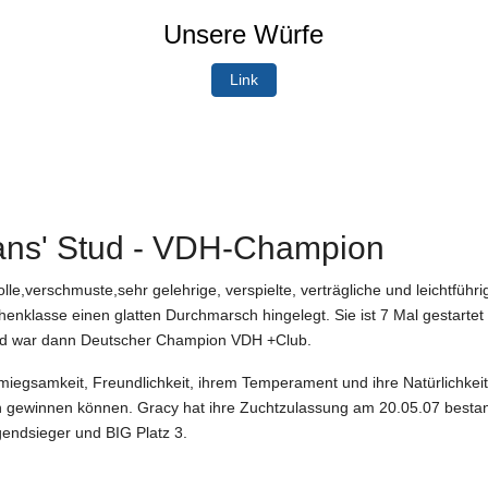
Unsere Würfe
Link
ans' Stud - VDH-Champion
le,verschmuste,sehr gelehrige, verspielte, verträgliche und leichtführ
chenklasse einen glatten Durchmarsch hingelegt. Sie ist 7 Mal gestar
d war dann Deutscher Champion VDH +Club.
iegsamkeit, Freundlichkeit, ihrem Temperament und ihre Natürlichkeit 
ch gewinnen können. Gracy hat ihre Zuchtzulassung am 20.05.07 besta
ndsieger und BIG Platz 3.