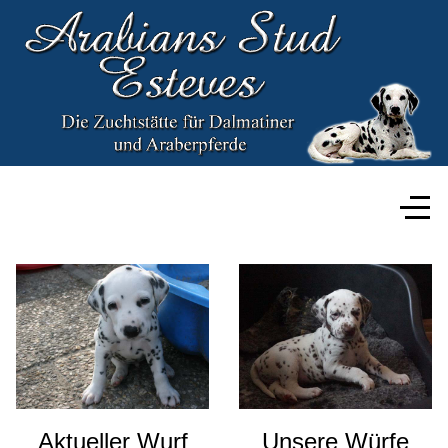
Aktueller Wurf
Unsere Würfe