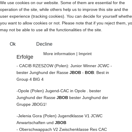
We use cookies on our website. Some of them are essential for the
operation of the site, while others help us to improve this site and the
user experience (tracking cookies). You can decide for yourself whethe
you want to allow cookies or not. Please note that if you reject them, y
may not be able to use all the functionalities of the site.
Ok
Decline
More information
|
Imprint
Erfolge
- CACIB RZESZOW (Polen): Junior Winner JCWC -
bester Junghund der Rasse
JBOB
-
BOB
: Best in
Group 4 BIG 4
-Opole (Polen) Jugend-CAC in Opole . bester
Junghund der Rasse
JBOB
bester Junghund der
Gruppe JBOG1!
-Jelenia Gora (Polen) Jugendklasse V1 JCWC
Anwartschaften und
JBOB
- Oberschwappach V2 Zwischenklasse Res CAC