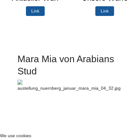
Link
Link
Mara Mia von Arabians
Stud
We use cookies