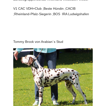
V1 CAC VDH+Club ;Beste Hündin ;CACIB
;Rheinland-Pfalz-Siegerin ;BOS IRA Ludwigshafen
Tommy Brook von Arabian`s Stud