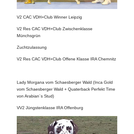
V2 CAC VDH+Club Winner Leipzig
V2 Res CAC VDH+Club Zwischenklasse
Münchsgrün
Zuchtzulassung
V2 Res CAC VDH+Club Offene Klasse IRA Chemnitz
Lady Morgana vom Schaesberger Wald (Inca Gold
vom Schaesberger Wald + Quaterback Perfekt Time
von Arabian`s Stud)
VV2 Jüngstenklasse IRA Offenburg