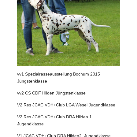
vv1 Spezialrasseausstellung Bochum 2015
Jüngstenklasse
vv2 CS CDF Hilden Jüngstenklasse
V2 Res JCAC VDH+Club LGA Wesel Jugendklasse
V2 Res JCAC VDH+Club DRA Hilden 1.
Jugendklasse
V1 JCAC VDH+Club DRA Hilden2. Jugendklasse