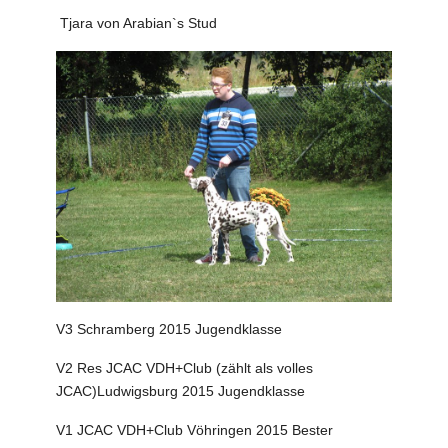
Tjara von Arabian`s Stud
V3 Schramberg 2015 Jugendklasse
V2 Res JCAC VDH+Club (zählt als volles
JCAC)Ludwigsburg 2015 Jugendklasse
V1 JCAC VDH+Club Vöhringen 2015 Bester