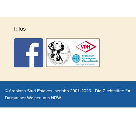
Infos
© Arabians Stud Esteves Iserlohn 2001-2026 · Die Zuchtstätte für
Dalmatiner Welpen aus NRW