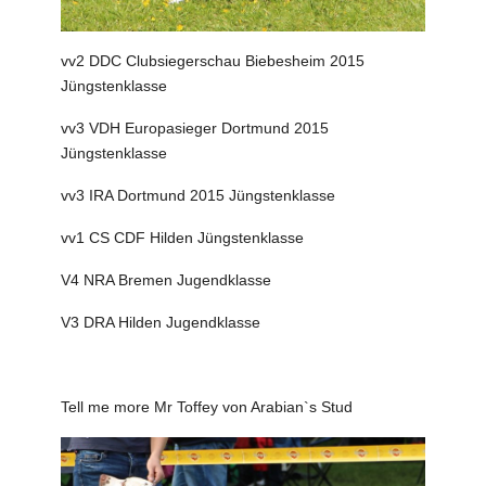
vv2 DDC Clubsiegerschau Biebesheim 2015
Jüngstenklasse
vv3 VDH Europasieger Dortmund 2015
Jüngstenklasse
vv3 IRA Dortmund 2015 Jüngstenklasse
vv1 CS CDF Hilden Jüngstenklasse
V4 NRA Bremen Jugendklasse
V3 DRA Hilden Jugendklasse
Tell me more Mr Toffey von Arabian`s Stud