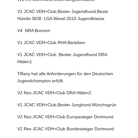
V1 JCAC VDH+Club;Bester Jugendhund;Beste
Hündin BOB LGA Wesel 2015 Jugendklasse
V4 NRA Bremen
V1 JCAC VDH+Club RHA Barleben
V1 JCAC VDH+Club ,Bester Jugendhund DRA
Hilden1
Tiffany hat alle Anforderungen für den Deutschen
Jugendchampion erfüllt.
V2 Res JCAC VDH+Club DRA Hilden2
V1 JCAC VDH+Club;Bester Junghund Münchsgrün
V2 Res JCAC VDH+Club Europasieger Dortmund
V2 Res JCAC VDH+Club Bundessieger Dortmund