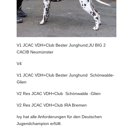
V1 JCAC VDH+Club Bester Junghund;JU BIG 2
CACIB Neumünster
V4
V1 JCAC VDH+Club Bester Junghund Schönwalde-
Glien
V2 Res JCAC VDH+Club Schönwalde -Glien
V2 Res JCAC VDH+Club IRA Bremen
Ivy hat alle Anforderungen für den Deutschen
Jugendchampion erfüllt.