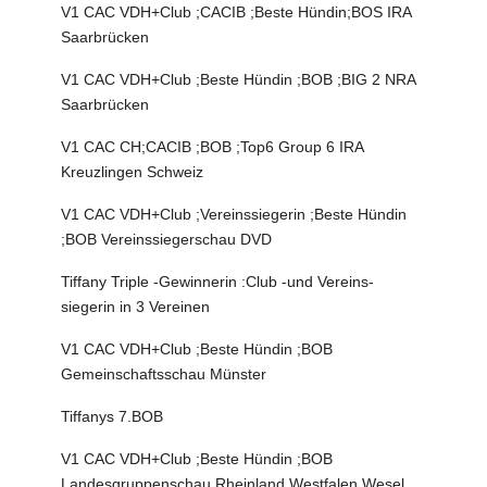
V1 CAC VDH+Club ;CACIB ;Beste Hündin;BOS IRA
Saarbrücken
V1 CAC VDH+Club ;Beste Hündin ;BOB ;BIG 2 NRA
Saarbrücken
V1 CAC CH;CACIB ;BOB ;Top6 Group 6 IRA
Kreuzlingen Schweiz
V1 CAC VDH+Club ;Vereinssiegerin ;Beste Hündin
;BOB Vereinssiegerschau DVD
Tiffany Triple -Gewinnerin :Club -und Vereins-
siegerin in 3 Vereinen
V1 CAC VDH+Club ;Beste Hündin ;BOB
Gemeinschaftsschau Münster
Tiffanys 7.BOB
V1 CAC VDH+Club ;Beste Hündin ;BOB
Landesgruppenschau Rheinland Westfalen Wesel