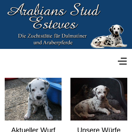
Aktueller Wurf
Unsere Würfe