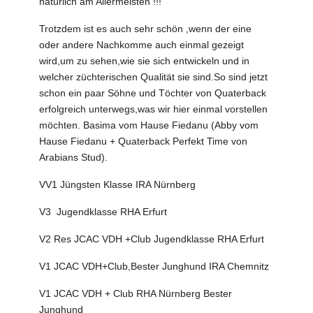
natürlich am Allermeisten !!!
Trotzdem ist es auch sehr schön ,wenn der eine
oder andere Nachkomme auch einmal gezeigt
wird,um zu sehen,wie sie sich entwickeln und in
welcher züchterischen Qualität sie sind.So sind jetzt
schon ein paar Söhne und Töchter von Quaterback
erfolgreich unterwegs,was wir hier einmal vorstellen
möchten. Basima vom Hause Fiedanu (Abby vom
Hause Fiedanu + Quaterback Perfekt Time von
Arabians Stud).
VV1 Jüngsten Klasse IRA Nürnberg
V3 Jugendklasse RHA Erfurt
V2 Res JCAC VDH +Club Jugendklasse RHA Erfurt
V1 JCAC VDH+Club,Bester Junghund IRA Chemnitz
V1 JCAC VDH + Club RHA Nürnberg Bester
Junghund