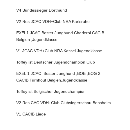
V4 Bundessieger Dortmund
V2 Res JCAC VDH+Club NRA Karlsruhe
EXEL1 JCAC Bester Junghund Charleroi CACIB
Belgien ,Jugendklasse
V1 JCAC VDH+Club NRA Kassel.Jugendklasse
Toffey ist Deutscher Jugendchampion Club
EXEL 1 JCAC ,Bester Junghund ,BOB ,BOG 2
CACIB Turnhout Belgien,Jugendklasse
Toffey ist Belgischer Jugendchampion
V2 Res CAC VDH+Club Clubsiegerschau Bensheim
V1 CACIB Liege