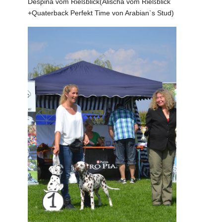
Despina vom Rießblick(Alischa vom Rießblick
+Quaterback Perfekt Time von Arabian`s Stud)