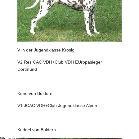
V in der Jugendklasse Krosig
V2 Res CAC VDH+Club VDH EUropasieger
Dortmund
Kuno von Buldern
V1 JCAC VDH+Club Jugendklasse Alpen
Kuddel von Buldern
We use cookies