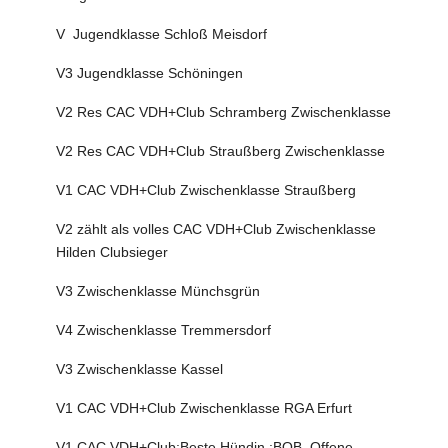
V Jugendklasse Schloß Meisdorf
V3 Jugendklasse Schöningen
V2 Res CAC VDH+Club Schramberg Zwischenklasse
V2 Res CAC VDH+Club Straußberg Zwischenklasse
V1 CAC VDH+Club Zwischenklasse Straußberg
V2 zählt als volles CAC VDH+Club Zwischenklasse
Hilden Clubsieger
V3 Zwischenklasse Münchsgrün
V4 Zwischenklasse Tremmersdorf
V3 Zwischenklasse Kassel
V1 CAC VDH+Club Zwischenklasse RGA Erfurt
V1 CAC VDH+Club;Beste Hündin ;BOB Offene