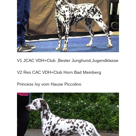
V1 JCAC VDH+Club ,Bester Junghund,Jugendklasse
V2 Res CAC VDH+Club Horn Bad Meinberg
Princess Ivy vom Hause Piccolino