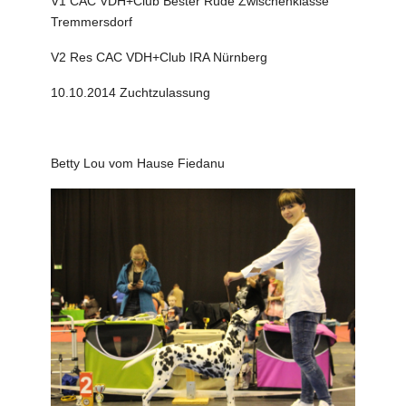
V1 CAC VDH+Club Bester Rüde Zwischenklasse
Tremmersdorf
V2 Res CAC VDH+Club IRA Nürnberg
10.10.2014 Zuchtzulassung
Betty Lou vom Hause Fiedanu