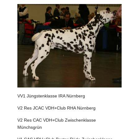
VV1 Jüngstenklasse IRA Nürnberg
V2 Res JCAC VDH+Club RHA Nürnberg
V2 Res CAC VDH+Club Zwischenklasse
Münchsgrün