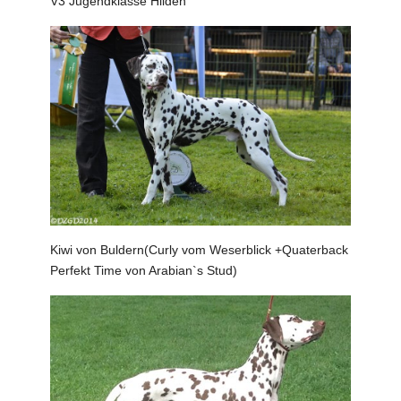
V3 Jugendklasse Hilden
Kiwi von Buldern(Curly vom Weserblick +Quaterback
Perfekt Time von Arabian`s Stud)