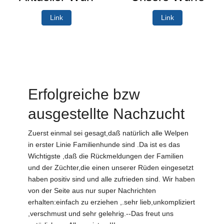
Link
Link
Erfolgreiche bzw
ausgestellte Nachzucht
Zuerst einmal sei gesagt,daß natürlich alle Welpen
in erster Linie Familienhunde sind .Da ist es das
Wichtigste ,daß die Rückmeldungen der Familien
und der Züchter,die einen unserer Rüden eingesetzt
haben positiv sind und alle zufrieden sind. Wir haben
von der Seite aus nur super Nachrichten
erhalten:einfach zu erziehen ,.sehr lieb,unkompliziert
,verschmust und sehr gelehrig.--Das freut uns