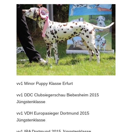
vv1 Minor Puppy Klasse Erfurt
vv1 DDC Clubsiegerschau Biebesheim 2015
Jüngstenklasse
vv1 VDH Europasieger Dortmund 2015
Jüngstenklasse
vv1 IRA Dortmund 2015 Jüngstenklasse