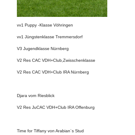
vv1 Puppy -Klasse Vöhringen
vv1 Jüngstenklasse Tremmersdorf
V3 Jugendklasse Nürnberg
V2 Res CAC VDH+Club,Zwisschenklasse
V2 Res CAC VDH+Club IRA Nürnberg
Djara vom Riesblick
V2 Res JuCAC VDH+Club IRA Offenburg
Time for Tiffany von Arabian`s Stud