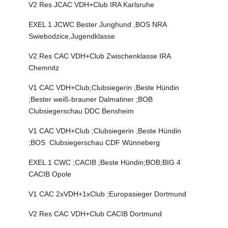
V2 Res JCAC VDH+Club IRA Karlsruhe
EXEL 1 JCWC Bester Junghund ,BOS NRA
Swiebodzice,Jugendklasse
V2 Res CAC VDH+Club Zwischenklasse IRA
Chemnitz
V1 CAC VDH+Club;Clubsiegerin ;Beste Hündin
;Bester weiß-brauner Dalmatiner ;BOB
Clubsiegerschau DDC Bensheim
V1 CAC VDH+Club ;Clubsiegerin ;Beste Hündin
;BOS Clubsiegerschau CDF Wünneberg
EXEL 1 CWC ;CACIB ;Beste Hündin;BOB;BIG 4
CACIB Opole
V1 CAC 2xVDH+1xClub ;Europasieger Dortmund
V2 Res CAC VDH+Club CACIB Dortmund