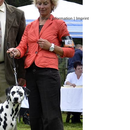
More information
|
Imprint