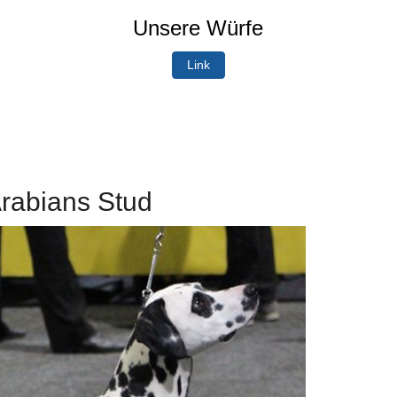
Unsere Würfe
Link
rabians Stud