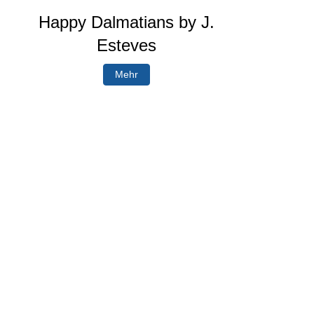
Happy Dalmatians by J.
Esteves
Mehr