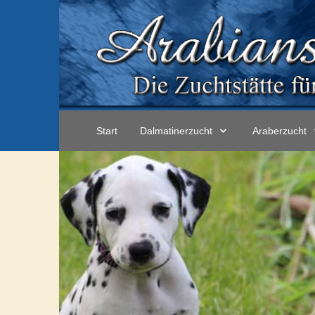
Start
Dalmatinerzucht
Araberzucht