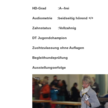
HD-Grad :A--frei
Audiometrie :beidseitig hörend +/+
Zahnstatus :Vollzahnig
DT Jugendchampion
Zuchtzulassung ohne Auflagen
Begleithundeprüfung
Ausstellungserfolge