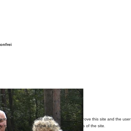
nfrei
tion of the site, while others help us to improve this site and the use
 may not be able to use all the functionalities of the site.