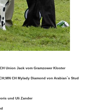
Union Jack vom Gramzower Kloster
MN CH Mylady Diamond von Arabian`s Stud
is und Uli Zander
ud