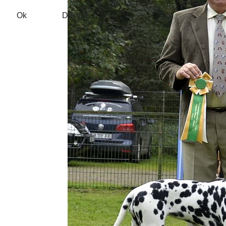
Ok
Decline